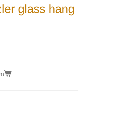
zler glass hang
en