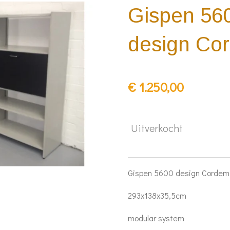
Gispen 560
design Co
€ 1.250,00
Uitverkocht
Gispen 5600 design Cordem
293x138x35,5cm
modular system